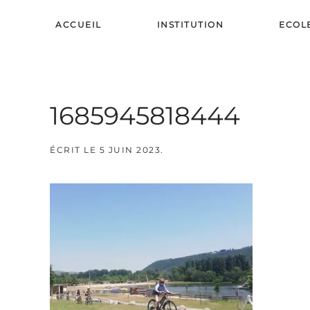
ACCUEIL
INSTITUTION
ECOL
Skip to main content
1685945818444
ÉCRIT LE
5 JUIN 2023
.