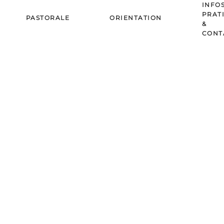
INFO
PRAT
PASTORALE
ORIENTATION
&
CONT