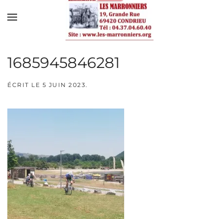
Skip to main content
1685945846281
ÉCRIT LE
5 JUIN 2023
.