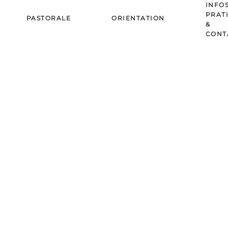
INFO
PRAT
PASTORALE
ORIENTATION
&
CONT