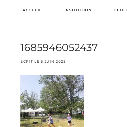
ACCUEIL
INSTITUTION
ECOL
Skip to main content
1685946052437
ÉCRIT LE
5 JUIN 2023
.