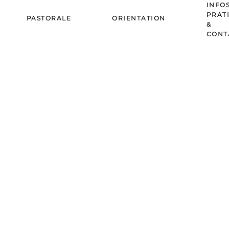
INFO
PRAT
PASTORALE
ORIENTATION
&
CONT