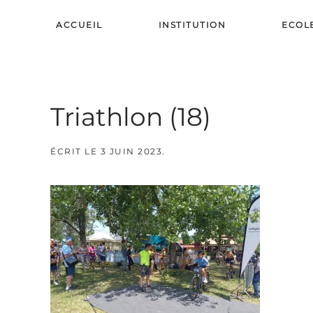
ACCUEIL
INSTITUTION
ECOL
Skip to main content
Triathlon (18)
ÉCRIT LE
3 JUIN 2023
.