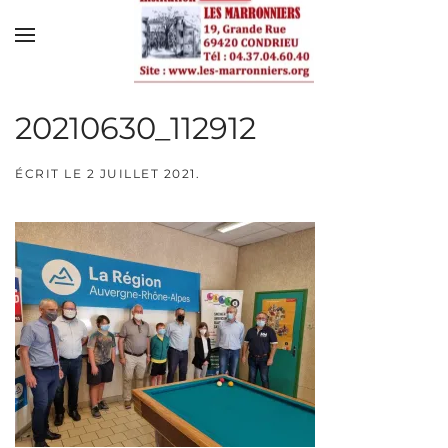
Skip to main content
20210630_112912
ÉCRIT LE
2 JUILLET 2021
.