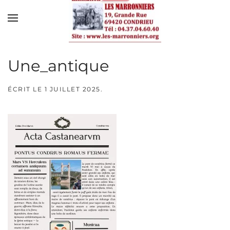
Skip to main content
Une_antique
ÉCRIT LE
1 JUILLET 2025
.