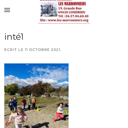
Skip to main content
inté1
ÉCRIT LE
11 OCTOBRE 2021
.