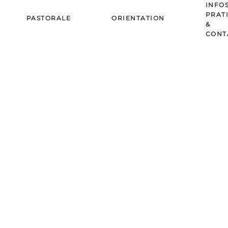
INFO
PRAT
PASTORALE
ORIENTATION
&
CONT