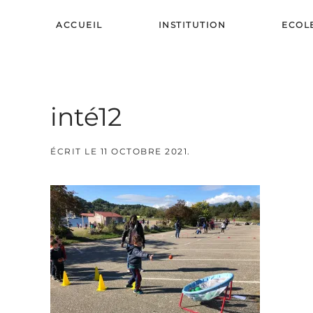
ACCUEIL
INSTITUTION
ECOL
Skip to main content
inté12
ÉCRIT LE
11 OCTOBRE 2021
.