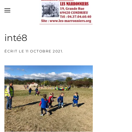
Skip to main content
inté8
ÉCRIT LE
11 OCTOBRE 2021
.