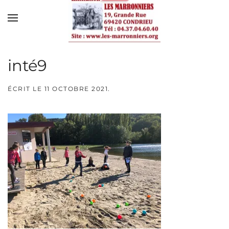
Skip to main content
inté9
ÉCRIT LE
11 OCTOBRE 2021
.