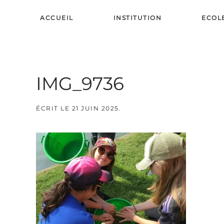
ACCUEIL
INSTITUTION
ECOL
Skip to main content
IMG_9736
ÉCRIT LE
21 JUIN 2025
.