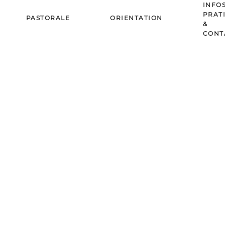
INFO
PRAT
PASTORALE
ORIENTATION
&
CONT