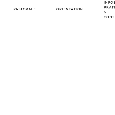
INFO
PRAT
PASTORALE
ORIENTATION
&
CONT