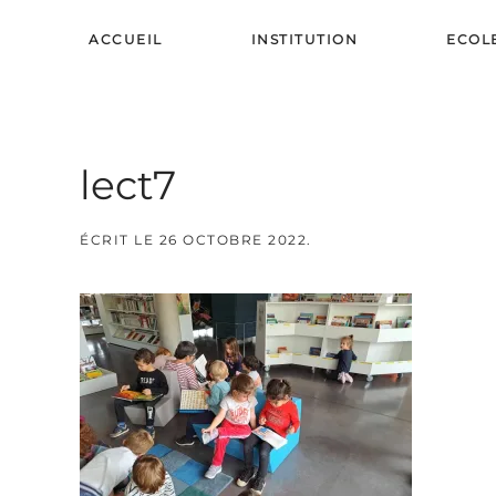
ACCUEIL
INSTITUTION
ECOL
Skip to main content
lect7
ÉCRIT LE
26 OCTOBRE 2022
.