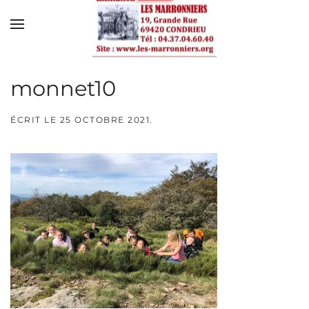
Skip to main content
monnet10
ÉCRIT LE
25 OCTOBRE 2021
.