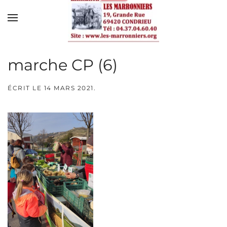
Skip to main content
marche CP (6)
ÉCRIT LE
14 MARS 2021
.