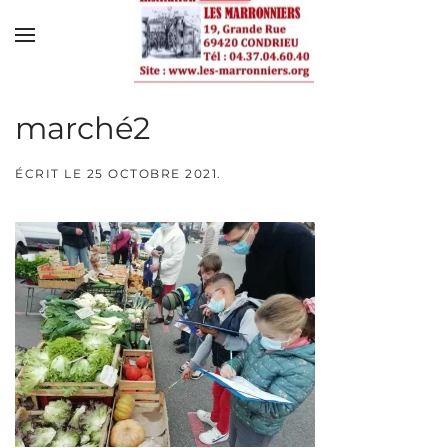
Skip to main content
marché2
ÉCRIT LE
25 OCTOBRE 2021
.