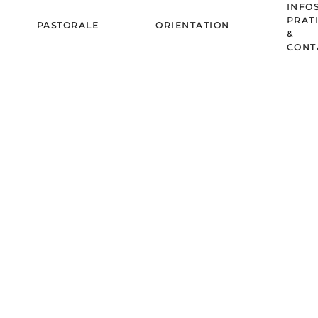
INFO
PRAT
PASTORALE
ORIENTATION
&
CONT