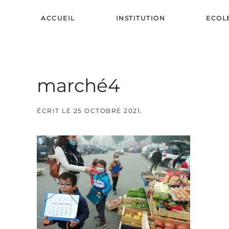
ACCUEIL
INSTITUTION
ECOL
Skip to main content
marché4
ÉCRIT LE
25 OCTOBRE 2021
.