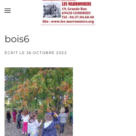
Skip to main content
bois6
ÉCRIT LE
26 OCTOBRE 2022
.