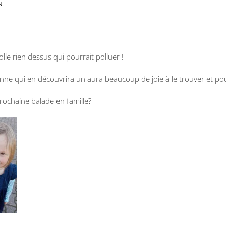
N
.
olle rien dessus qui pourrait polluer !
rsonne qui en découvrira un aura beaucoup de joie à le trouver et p
prochaine balade en famille?