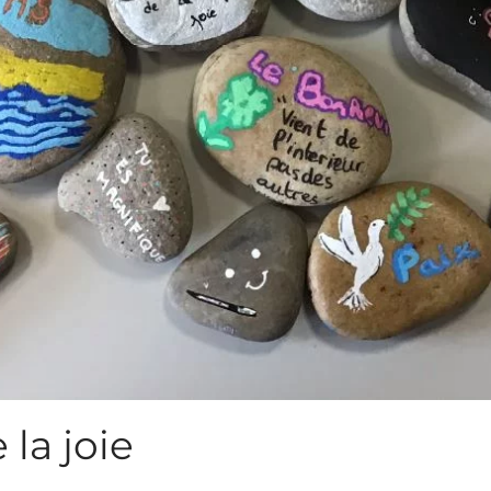
 la joie