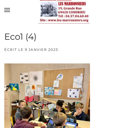
Skip to main content
Eco1 (4)
ÉCRIT LE
9 JANVIER 2023
.