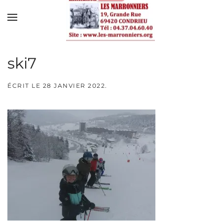
Skip to main content
ski7
ÉCRIT LE
28 JANVIER 2022
.