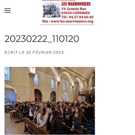
Skip to main content
20230222_110120
ÉCRIT LE
25 FÉVRIER 2023
.