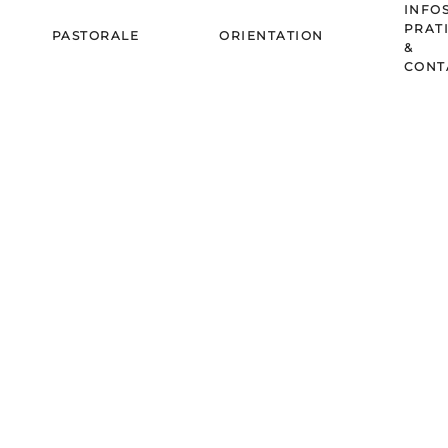
INFO
PRAT
PASTORALE
ORIENTATION
&
CONT