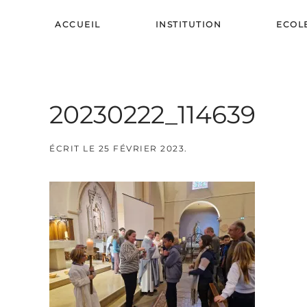
ACCUEIL
INSTITUTION
ECOL
Skip to main content
20230222_114639
ÉCRIT LE
25 FÉVRIER 2023
.