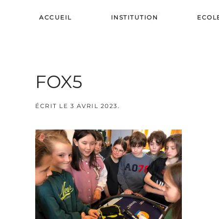
ACCUEIL
INSTITUTION
ECOL
Skip to main content
FOX5
ÉCRIT LE
3 AVRIL 2023
.