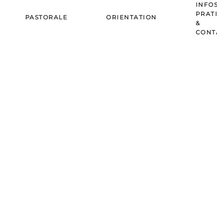
INFO
PRAT
PASTORALE
ORIENTATION
&
CONT