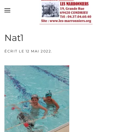
Skip to main content
Nat1
ÉCRIT LE
12 MAI 2022
.