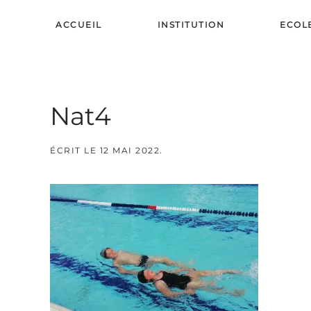
ACCUEIL
INSTITUTION
ECOL
Skip to main content
Nat4
ÉCRIT LE
12 MAI 2022
.