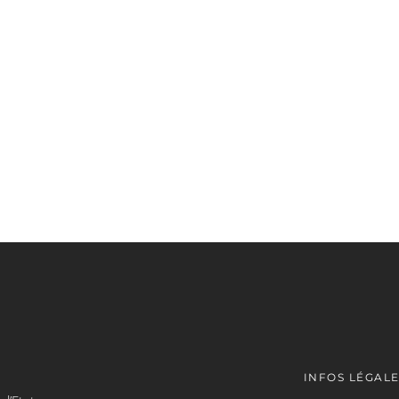
INFOS LÉGAL