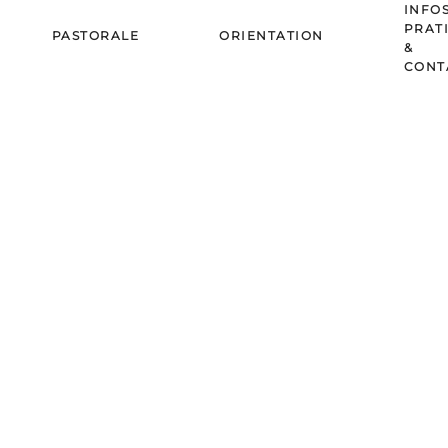
INFO
PRAT
PASTORALE
ORIENTATION
&
CONT