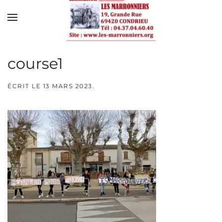
Skip to main content
course1
ÉCRIT LE
13 MARS 2023
.