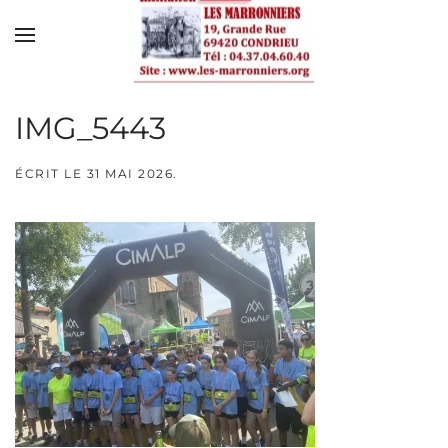
Skip to main content
IMG_5443
ÉCRIT LE
31 MAI 2026
.