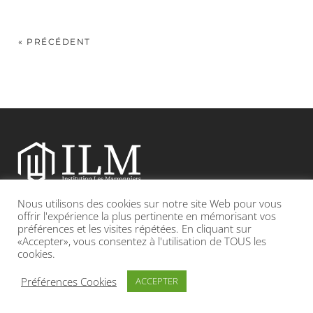
« PRÉCÉDENT
Nous utilisons des cookies sur notre site Web pour vous
Etablissement catholique sous contrat d’association avec l’Etat
offrir l'expérience la plus pertinente en mémorisant vos
préférences et les visites répétées. En cliquant sur
«Accepter», vous consentez à l'utilisation de TOUS les
Adresse : 19, Grande rue 69420 CONDRIEU
cookies.
INFOS LÉGALES
POLITIQUE DE CONFIDENTIALITÉ
Préférences Cookies
ACCEPTER