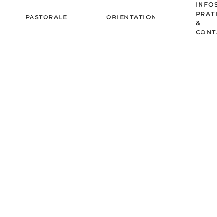
INFO
PRAT
PASTORALE
ORIENTATION
&
CONT