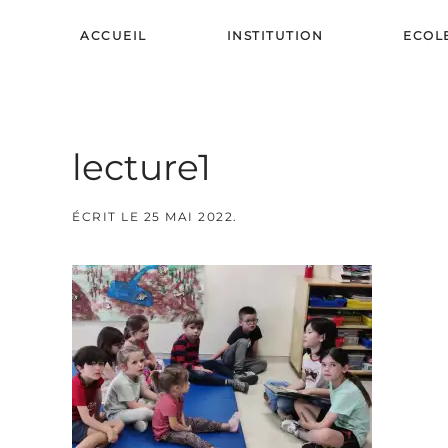
ACCUEIL
INSTITUTION
ECOL
Skip to main content
lecture1
ÉCRIT LE
25 MAI 2022
.