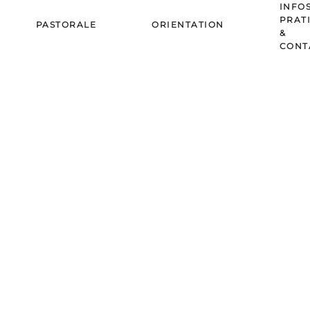
INFO
PRAT
PASTORALE
ORIENTATION
&
CONT