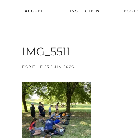
ACCUEIL
INSTITUTION
ECOL
Skip to main content
IMG_5511
ÉCRIT LE
23 JUIN 2026
.