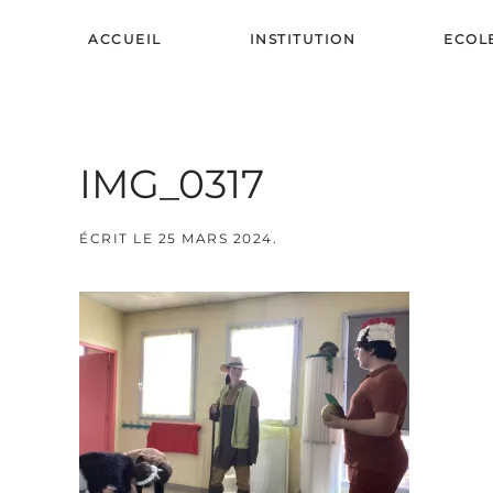
ACCUEIL
INSTITUTION
ECOL
Skip to main content
IMG_0317
ÉCRIT LE
25 MARS 2024
.