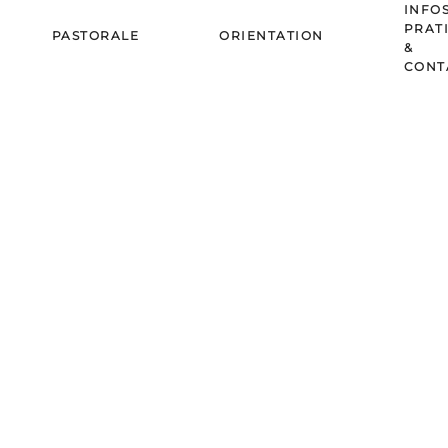
INFO
PRAT
PASTORALE
ORIENTATION
&
CONT