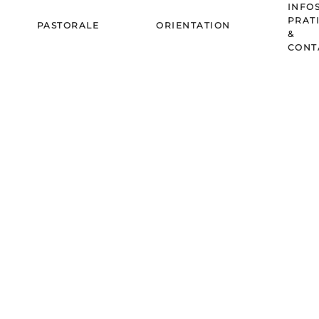
INFO
PRAT
PASTORALE
ORIENTATION
&
CONT