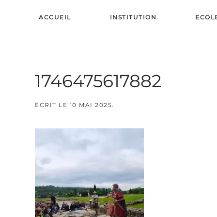
ACCUEIL
INSTITUTION
ECOL
Skip to main content
1746475617882
ÉCRIT LE
10 MAI 2025
.