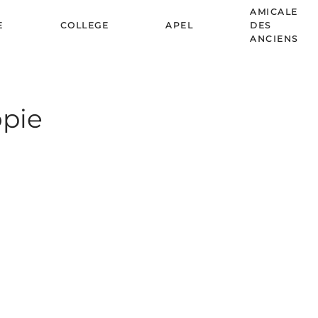
AMICALE
E
COLLEGE
APEL
DES
ANCIENS
opie