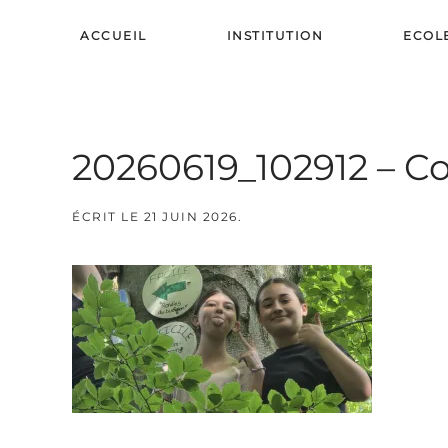
ACCUEIL
INSTITUTION
ECOL
Skip to main content
20260619_102912 – C
ÉCRIT LE
21 JUIN 2026
.