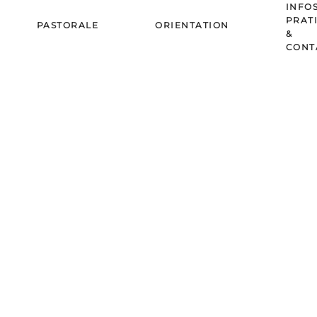
INFO
PRAT
PASTORALE
ORIENTATION
&
CONT