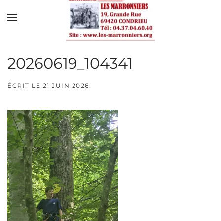
Skip to main content
20260619_104341
ÉCRIT LE
21 JUIN 2026
.