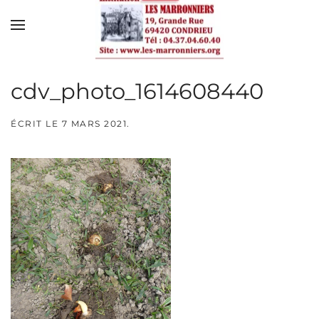
Skip to main content
cdv_photo_1614608440
ÉCRIT LE
7 MARS 2021
.