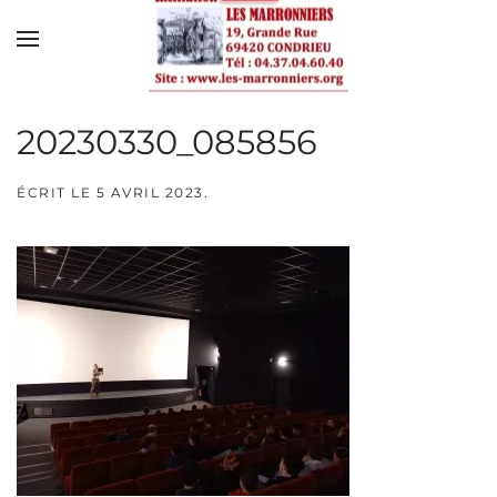
Skip to main content
20230330_085856
ÉCRIT LE
5 AVRIL 2023
.