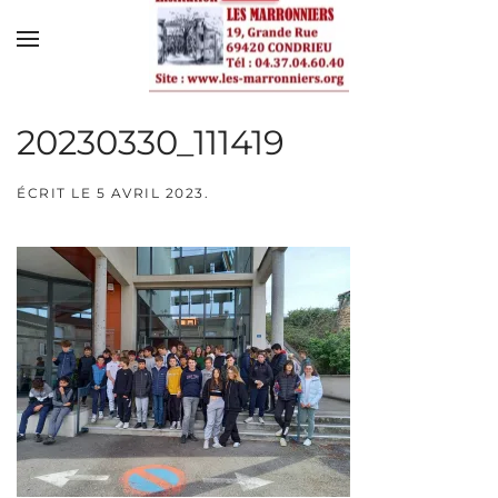
Skip to main content
20230330_111419
ÉCRIT LE
5 AVRIL 2023
.