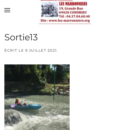
Skip to main content
Sortie13
ÉCRIT LE
9 JUILLET 2021
.