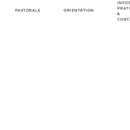
INFO
PRAT
PASTORALE
ORIENTATION
&
CONT