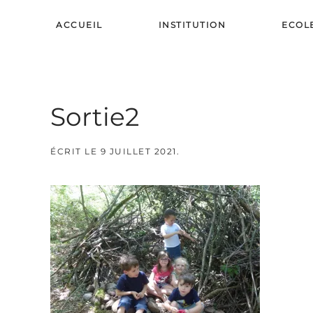
ACCUEIL
INSTITUTION
ECOL
Skip to main content
Sortie2
ÉCRIT LE
9 JUILLET 2021
.