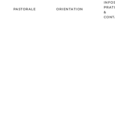
INFO
PRAT
PASTORALE
ORIENTATION
&
CONT