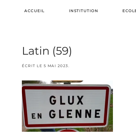
ACCUEIL
INSTITUTION
ECOL
Skip to main content
Latin (59)
ÉCRIT LE
5 MAI 2023
.