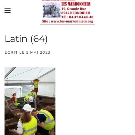
Skip to main content
Latin (64)
ÉCRIT LE
5 MAI 2023
.