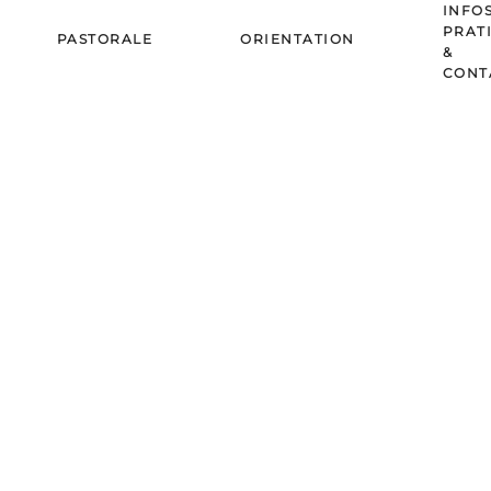
INFO
PRAT
PASTORALE
ORIENTATION
&
CONT