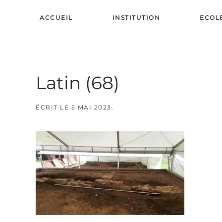
ACCUEIL
INSTITUTION
ECOL
Skip to main content
Latin (68)
ÉCRIT LE
5 MAI 2023
.