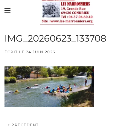
Skip to main content
IMG_20260623_133708
ÉCRIT LE
24 JUIN 2026
.
« PRÉCÉDENT