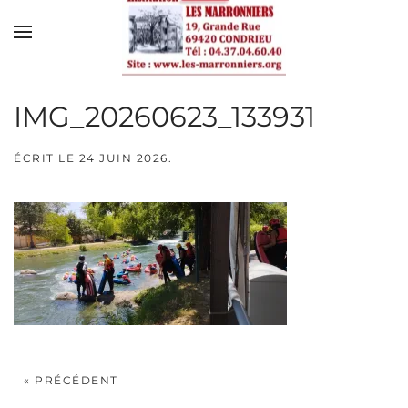
Skip to main content
IMG_20260623_133931
ÉCRIT LE
24 JUIN 2026
.
« PRÉCÉDENT