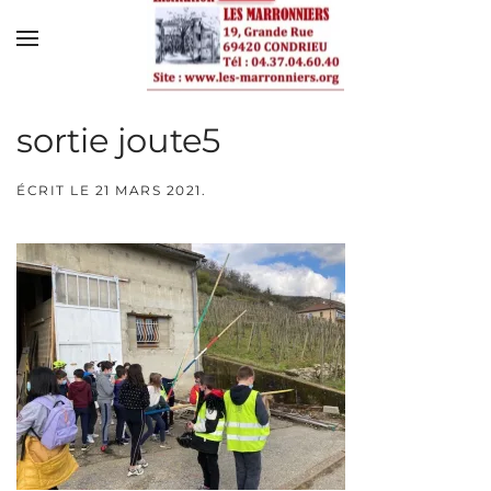
Skip to main content
sortie joute5
ÉCRIT LE
21 MARS 2021
.