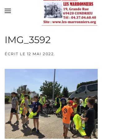
Skip to main content
IMG_3592
ÉCRIT LE
12 MAI 2022
.