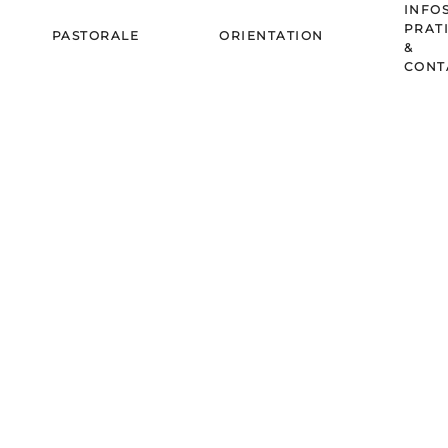
INFO
PRAT
PASTORALE
ORIENTATION
&
CONT