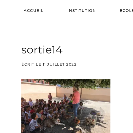
ACCUEIL
INSTITUTION
ECOL
Skip to main content
sortie14
ÉCRIT LE
11 JUILLET 2022
.