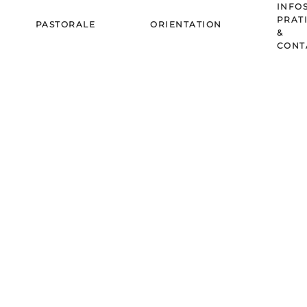
INFO
PRAT
PASTORALE
ORIENTATION
&
CONT