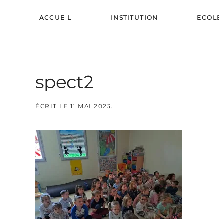
ACCUEIL
INSTITUTION
ECOL
Skip to main content
spect2
ÉCRIT LE
11 MAI 2023
.