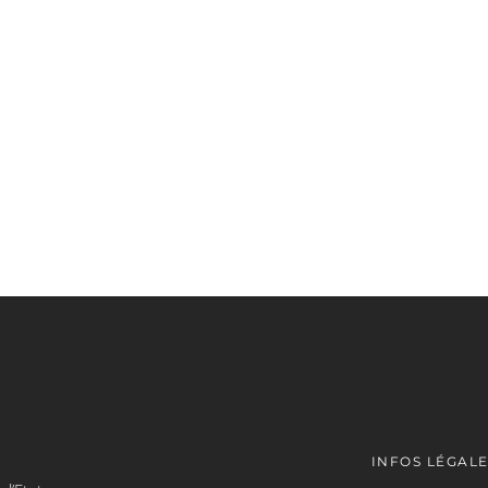
INFOS LÉGAL