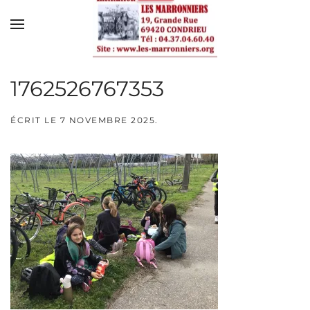
Skip to main content
1762526767353
ÉCRIT LE
7 NOVEMBRE 2025
.