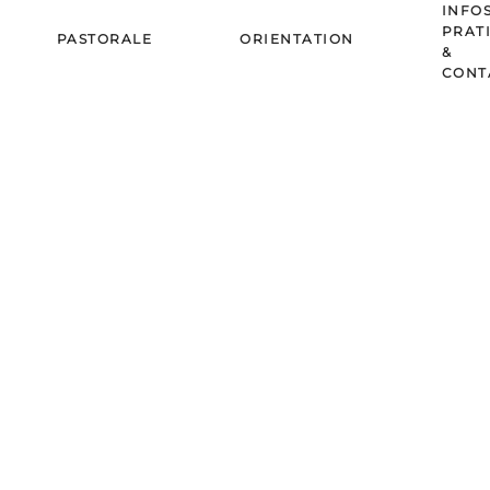
INFO
PRAT
PASTORALE
ORIENTATION
&
CONT