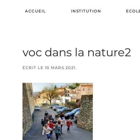
ACCUEIL
INSTITUTION
ECOL
Skip to main content
voc dans la nature2
ÉCRIT LE
10 MARS 2021
.